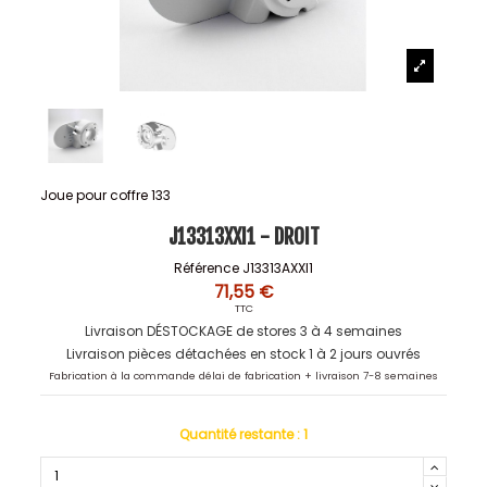
Joue pour coffre 133
J13313XXI1 - DROIT
Référence
J13313AXXI1
71,55 €
TTC
Livraison DÉSTOCKAGE de stores 3 à 4 semaines
Livraison pièces détachées en stock 1 à 2 jours ouvrés
Fabrication à la commande délai de fabrication + livraison 7-8 semaines
Quantité restante :
1