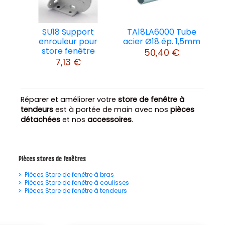
SU18 Support
TA18LA6000 Tube
enrouleur pour
acier Ø18 ép. 1,5mm
store fenêtre
50,40 €
7,13 €
Réparer et améliorer votre
store de fenêtre à
tendeurs
est à portée de main avec nos
pièces
détachées
et nos
accessoires
.
Pièces stores de fenêtres
Pièces Store de fenêtre à bras
Pièces Store de fenêtre à coulisses
Pièces Store de fenêtre à tendeurs