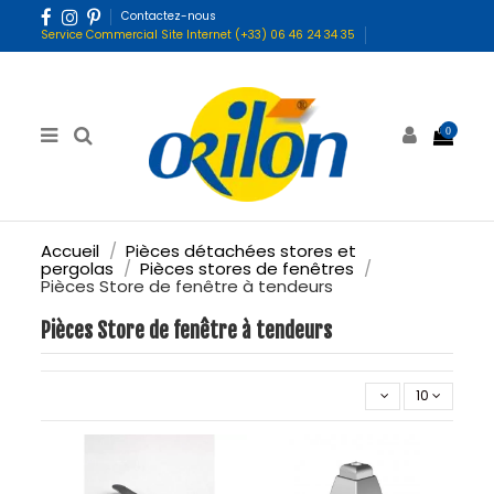
Contactez-nous
Service Commercial Site Internet (+33) 06 46 24 34 35
0
Accueil
Pièces détachées stores et
pergolas
Pièces stores de fenêtres
Pièces Store de fenêtre à tendeurs
Pièces Store de fenêtre à tendeurs
10