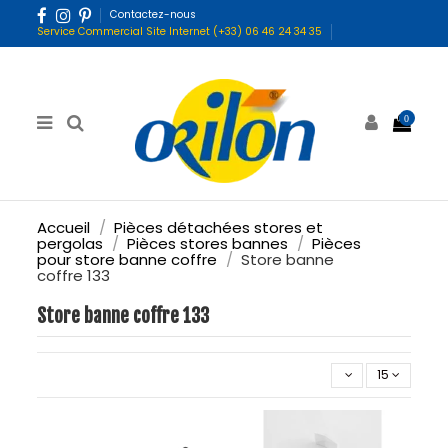
Contactez-nous
Service Commercial Site Internet (+33) 06 46 24 34 35
0
Accueil
Pièces détachées stores et
pergolas
Pièces stores bannes
Pièces
pour store banne coffre
Store banne
coffre 133
Store banne coffre 133
15