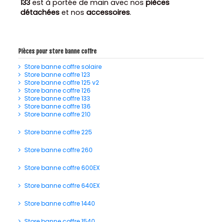
133
est à portée de main avec nos
pièces
détachées
et nos
accessoires
.
Pièces pour store banne coffre
Store banne coffre solaire
Store banne coffre 123
Store banne coffre 125 v2
Store banne coffre 126
Store banne coffre 133
Store banne coffre 136
Store banne coffre 210
Store banne coffre 225
Store banne coffre 260
Store banne coffre 600EX
Store banne coffre 640EX
Store banne coffre 1440
Store banne coffre 1540