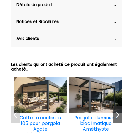
Détails du produit
Notices et Brochures
Avis clients
Les clients qui ont acheté ce produit ont également
acheté...
Coffre à coulisses
Pergola aluminium
P
105 pour pergola
bioclimatique
Agate
Améthyste