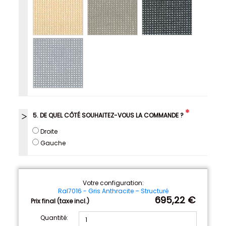
*
5. DE QUEL CÔTÉ SOUHAITEZ-VOUS LA COMMANDE ?
Droite
Gauche
Votre configuration:
Ral7016 - Gris Anthracite – Structuré
695,22 €
Prix final (taxe incl.)
Quantité: