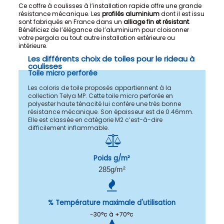
Ce coffre à coulisses à l’installation rapide offre une grande
résistance mécanique. Les
profilés aluminium
dont il est issu
sont fabriqués en France dans un
alliage fin et résistant
.
Bénéficiez de l’élégance de l’aluminium pour cloisonner
votre pergola ou tout autre installation extérieure ou
intérieure.
Les différents choix de toiles pour le rideau à
coulisses
Toile micro perforée
Les coloris de toile proposés appartiennent à la
collection Telya MP. Cette toile micro perforée en
polyester haute ténacité lui confère une très bonne
résistance mécanique. Son épaisseur est de 0.46mm.
Elle est classée en catégorie M2 c’est-à-dire
difficilement inflammable.
Poids g/m²
285g/m²
% Température maximale d'utilisation
-30°c à +70°c