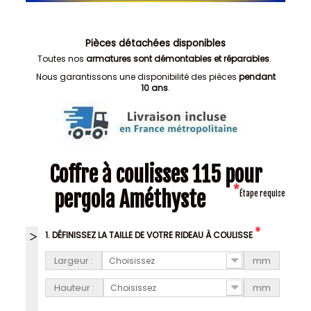
Pièces détachées disponibles
Toutes nos
armatures sont démontables et réparables
.
Nous garantissons une disponibilité des pièces
pendant
10 ans
.
Coffre à coulisses 115 pour
*
pergola Améthyste
Étape requise
*
1. DÉFINISSEZ LA TAILLE DE VOTRE RIDEAU À COULISSE
Largeur :
mm
Choisissez
Hauteur :
mm
Choisissez