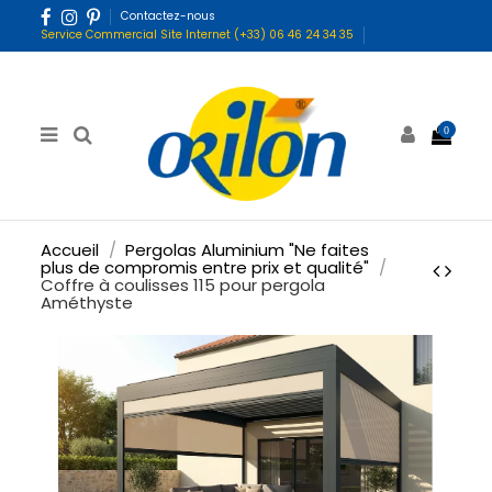
Contactez-nous
Service Commercial Site Internet (+33) 06 46 24 34 35
0
Accueil
Pergolas Aluminium "Ne faites
plus de compromis entre prix et qualité"
Coffre à coulisses 115 pour pergola
Améthyste