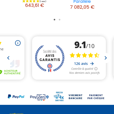
Parallèle
643,61 €
7 082,05 €