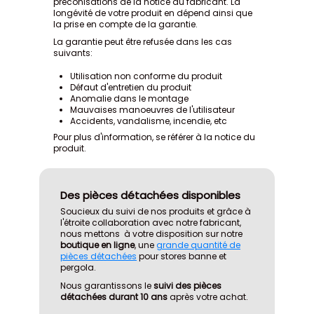
préconisations de la notice du fabricant. La
longévité de votre produit en dépend ainsi que
la prise en compte de la garantie.
La garantie peut être refusée dans les cas
suivants:
Utilisation non conforme du produit
Défaut d'entretien du produit
Anomalie dans le montage
Mauvaises manoeuvres de l'utilisateur
Accidents, vandalisme, incendie, etc
Pour plus d'information, se référer à la notice du
produit.
Des pièces détachées disponibles
Soucieux du suivi de nos produits et grâce à
l'étroite collaboration avec notre fabricant,
nous mettons à votre disposition sur notre
boutique en ligne
, une
grande quantité de
pièces détachées
pour stores banne et
pergola.
Nous garantissons le
suivi des pièces
détachées durant 10 ans
après votre achat.