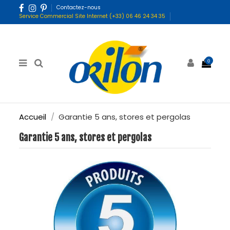
Contactez-nous
Service Commercial Site Internet (+33) 06 46 24 34 35
0
Accueil
Garantie 5 ans, stores et pergolas
Garantie 5 ans, stores et pergolas