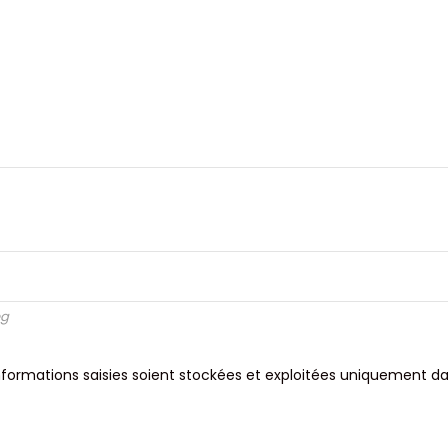
eg
informations saisies soient stockées et exploitées uniquement 