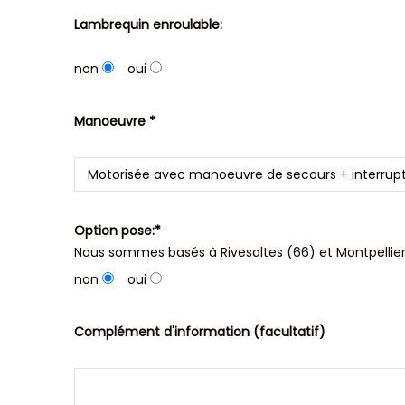
Lambrequin enroulable:
non
oui
Manoeuvre *
Option pose:*
Nous sommes basés à Rivesaltes (66) et Montpellier
non
oui
Complément d'information (facultatif)