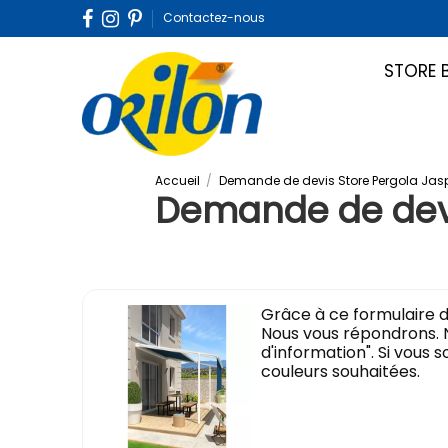
Contactez-nous
STORE 
Accueil
Demande de devis Store Pergola Jas
Demande de devi
Grâce à ce formulaire d
Nous vous répondrons. 
d'information". Si vous 
couleurs souhaitées.