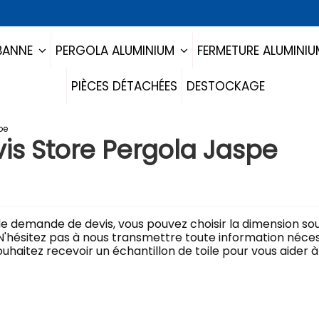
BANNE
PERGOLA ALUMINIUM
FERMETURE ALUMINI
PIÈCES DÉTACHÉES
DESTOCKAGE
pe
s Store Pergola Jaspe
e demande de devis, vous pouvez choisir la dimension so
N'hésitez pas à nous transmettre toute information né
souhaitez recevoir un échantillon de toile pour vous aide