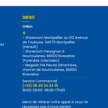
CONTACT
Orilon
- Showroom Montpellier au 122 Avenue
de Toulouse, 34070 Montpellier
des
(Hérault)
- Showroom Perpignan à
Hourtoulanes, 66600 Rivesaltes
(Pyrénées Orientales)
- Magasin PIA Pièces Détachées,
chemin de Hourtoulanes, 66600
Rivesaltes
Service Commercial
(+33) 06 46 24 34 35
9h00-12h00 13h30-17h00
Merci de réitérer votre appel si vous ne
réussissez pas à nous joindre.