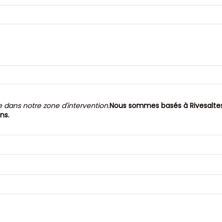
e dans notre zone d'intervention.
Nous sommes basés à Rivesaltes 
ns.