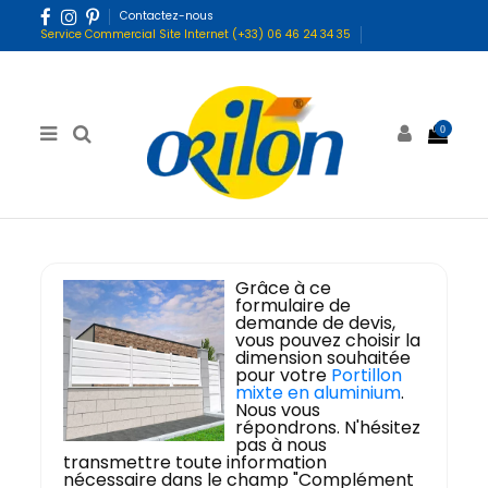
Contactez-nous
Service Commercial Site Internet (+33) 06 46 24 34 35
0
Grâce à ce
formulaire de
demande de devis,
vous pouvez choisir la
dimension souhaitée
pour votre
Portillon
mixte en aluminium
.
Nous vous
répondrons. N'hésitez
pas à nous
transmettre toute information
nécessaire dans le champ "Complément