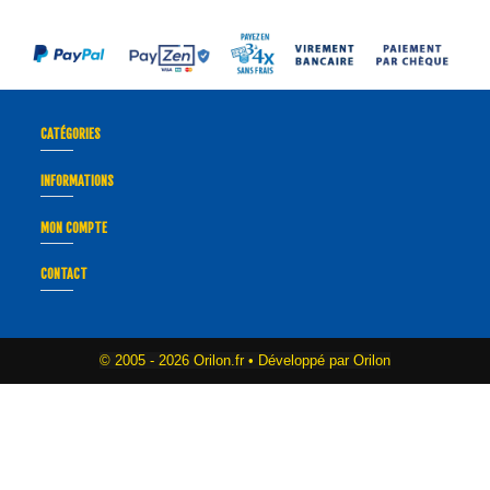
CATÉGORIES
INFORMATIONS
MON COMPTE
CONTACT
© 2005 -
2026 Orilon.fr • Développé par Orilon