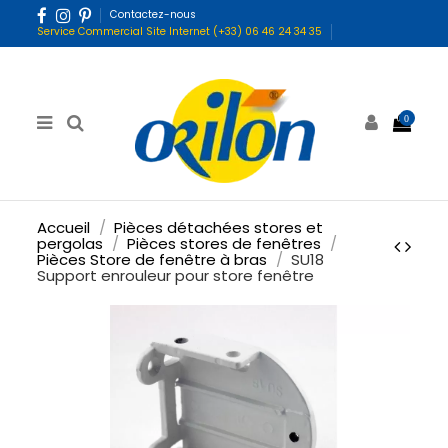
Contactez-nous
Service Commercial Site Internet (+33) 06 46 24 34 35
0
Accueil
Pièces détachées stores et
pergolas
Pièces stores de fenêtres
Pièces Store de fenêtre à bras
SU18
Support enrouleur pour store fenêtre