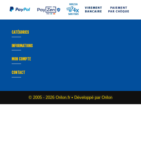
CATÉGORIES
INFORMATIONS
MON COMPTE
CONTACT
© 2005 -
2026 Orilon.fr • Développé par Orilon