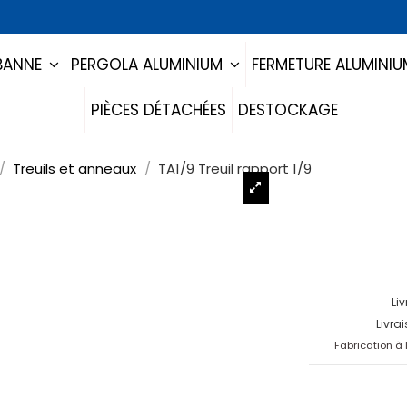
BANNE
PERGOLA ALUMINIUM
FERMETURE ALUMINI
PIÈCES DÉTACHÉES
DESTOCKAGE
Treuils et anneaux
TA1/9 Treuil rapport 1/9
Li
Livra
Fabrication à