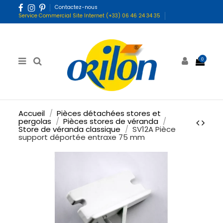
Contactez-nous
Service Commercial Site Internet (+33) 06 46 24 34 35
0
Accueil
Pièces détachées stores et
pergolas
Pièces stores de véranda
Store de véranda classique
SV12A Pièce
support déportée entraxe 75 mm