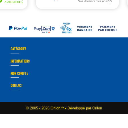
CATÉGORIES
INFORMATIONS
MON COMPTE
CONTACT
© 2005 -
2026 Orilon.fr • Développé par Orilon