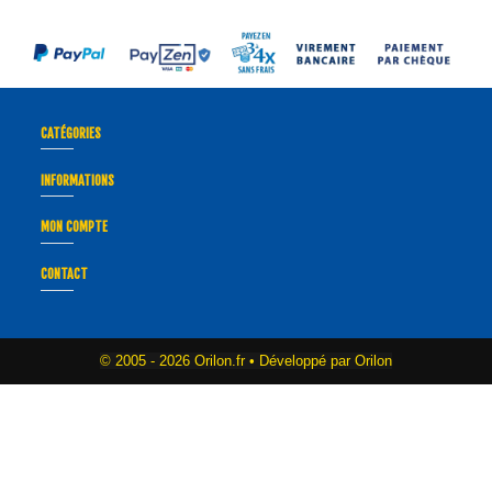
CATÉGORIES
INFORMATIONS
MON COMPTE
CONTACT
© 2005 -
2026 Orilon.fr • Développé par Orilon