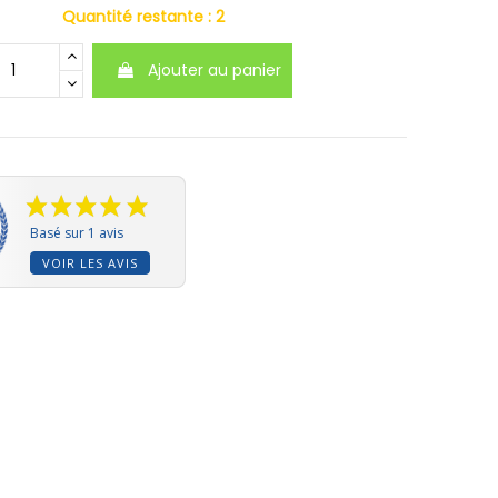
Quantité restante :
2
Ajouter au panier
Basé sur 1 avis
VOIR LES AVIS