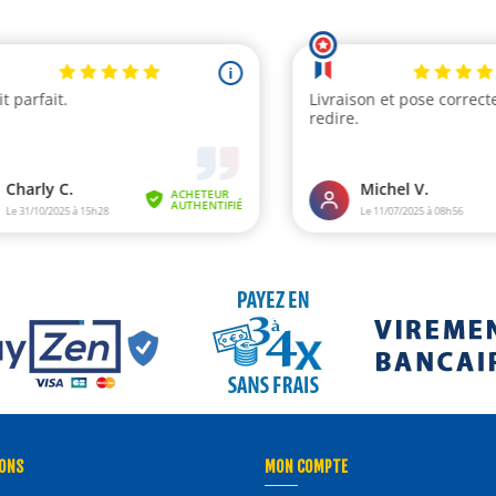
ONS
MON COMPTE