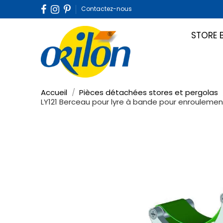
Contactez-nous
STORE 
Accueil
Pièces détachées stores et pergolas
LY121 Berceau pour lyre à bande pour enrouleme