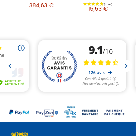
384,63 €
15,53 €
CATÉGORIES