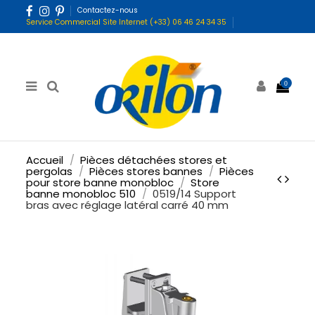
Contactez-nous
Service Commercial Site Internet (+33) 06 46 24 34 35
0
Accueil
Pièces détachées stores et
pergolas
Pièces stores bannes
Pièces
pour store banne monobloc
Store
banne monobloc 510
0519/14 Support
bras avec réglage latéral carré 40 mm