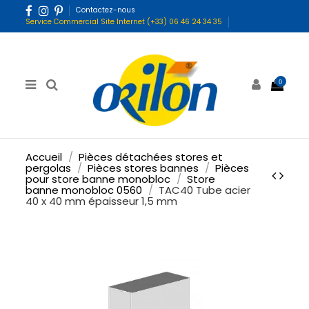
Contactez-nous
Service Commercial Site Internet (+33) 06 46 24 34 35
0
Accueil
Pièces détachées stores et
pergolas
Pièces stores bannes
Pièces
pour store banne monobloc
Store
banne monobloc 0560
TAC40 Tube acier
40 x 40 mm épaisseur 1,5 mm