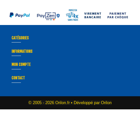
CATÉGORIES
INFORMATIONS
MON COMPTE
CONTACT
© 2005 -
2026 Orilon.fr • Développé par Orilon