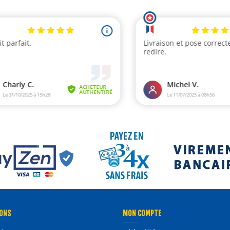
ONS
MON COMPTE