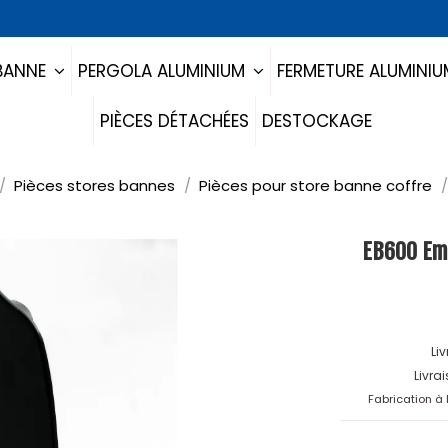
BANNE
PERGOLA ALUMINIUM
FERMETURE ALUMINI
PIÈCES DÉTACHÉES
DESTOCKAGE
Pièces stores bannes
Pièces pour store banne coffre
EB600 Emb
Li
Livra
Fabrication à