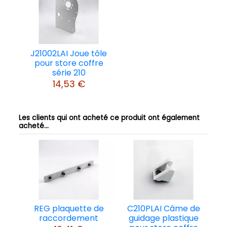
J21002LAI Joue tôle
pour store coffre
série 210
14,53 €
Les clients qui ont acheté ce produit ont également
acheté...
REG plaquette de
C210PLAI Câme de
raccordement
guidage plastique