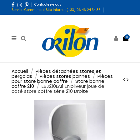
Contactez-nous
Service Commercial Site Internet (+33) 06 46 24 34 35
0
Accueil
Pièces détachées stores et
pergolas
Pièces stores bannes
Pièces
pour store banne coffre
Store banne
coffre 210
EBJ210LAI1 Enjoliveur joue de
coté store coffre série 210 Droite