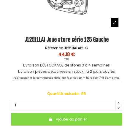
J12511LAI Joue store série 125 Gauche
Référence
J12511ALAI2-G
44,18 €
TTC
Livraison DÉSTOCKAGE de stores 3 à 4 semaines
Livraison pièces détachées en stock 1 à 2 jours ouvrés
Fabrication à la commande délai de fabrication + livraison 7-8 semaines
Quantité restante :
98
Ajouter au panier