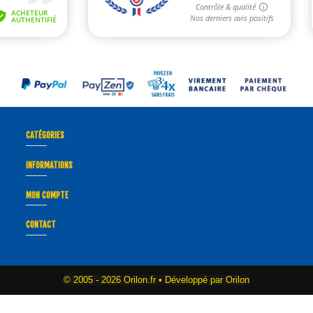
CATÉGORIES
INFORMATIONS
MON COMPTE
CONTACT
© 2005 -
2026 Orilon.fr • Développé par Orilon