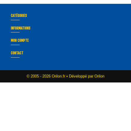
CATÉGORIES
INFORMATIONS
MON COMPTE
CONTACT
© 2005 -
2026 Orilon.fr • Développé par Orilon