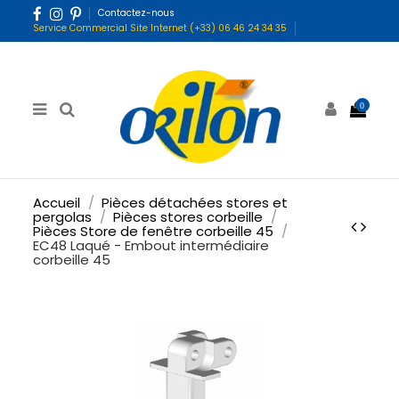
Contactez-nous
Service Commercial Site Internet (+33) 06 46 24 34 35
0
Accueil
Pièces détachées stores et
pergolas
Pièces stores corbeille
Pièces Store de fenêtre corbeille 45
EC48 Laqué - Embout intermédiaire
corbeille 45