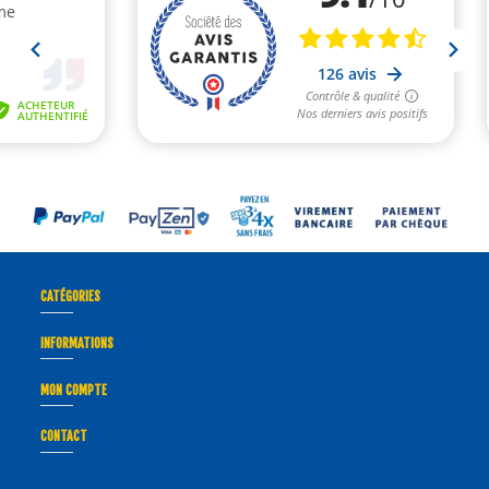
CATÉGORIES
INFORMATIONS
MON COMPTE
CONTACT