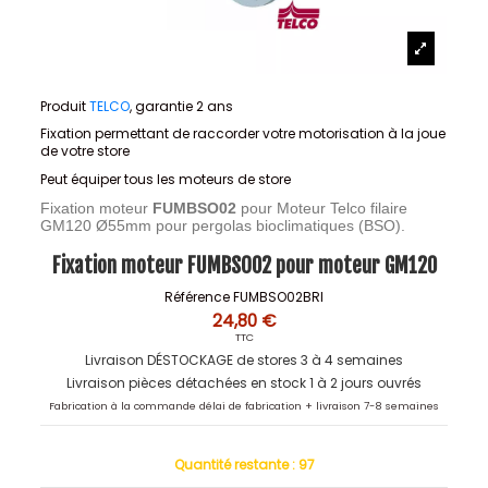
Produit
TELCO
, garantie 2 ans
Fixation permettant de raccorder votre motorisation à la joue
de votre store
Peut équiper tous les moteurs de store
Fixation moteur
FUMBSO02
pour M
oteur Telco filaire
GM120
Ø55mm
pour
pergolas bioclimatiques (BSO).
Fixation moteur FUMBSO02 pour moteur GM120
Référence
FUMBSO02BRI
24,80 €
TTC
Livraison DÉSTOCKAGE de stores 3 à 4 semaines
Livraison pièces détachées en stock 1 à 2 jours ouvrés
Fabrication à la commande délai de fabrication + livraison 7-8 semaines
Quantité restante :
97