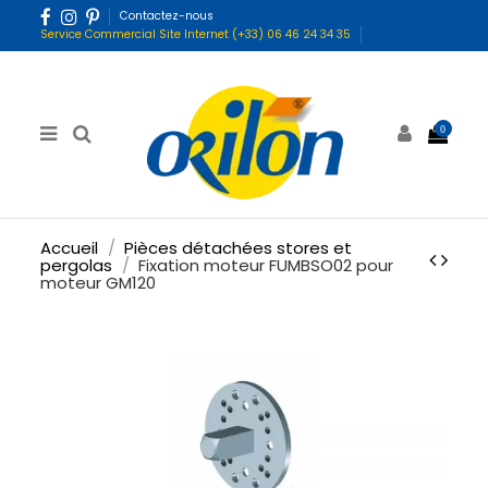
Contactez-nous
Service Commercial Site Internet (+33) 06 46 24 34 35
0
Accueil
Pièces détachées stores et
pergolas
Fixation moteur FUMBSO02 pour
moteur GM120