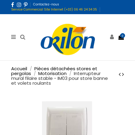
Contactez-nous
Service Commercial Site Internet (+33) 06 46 24 34 35
0
Accueil
Pièces détachées stores et
pergolas
Motorisation
Interrupteur
mural filaire stable - IM03 pour store banne
et volets roulants