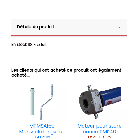
Détails du produit
En stock
98 Produits
Les clients qui ont acheté ce produit ont également
acheté...
MFMSA160
Moteur pour store
Manivelle longueur
banne TMS40
160 cm