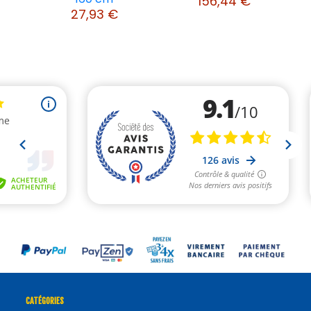
156,44 €
27,93 €
CATÉGORIES