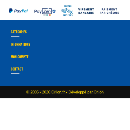
CATÉGORIES
INFORMATIONS
MON COMPTE
CONTACT
© 2005 -
2026 Orilon.fr • Développé par Orilon