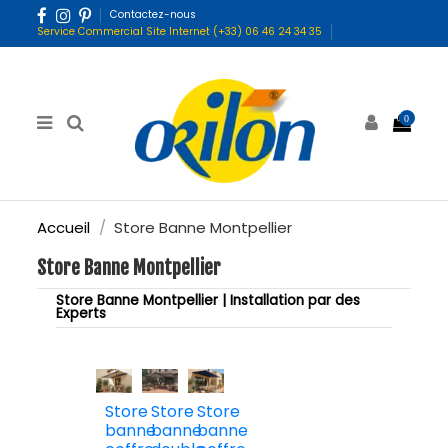
Contactez-nous
Service Commercial Site Internet (+33) 06 46 24 34 35
0
Accueil
Store Banne Montpellier
Store Banne Montpellier
Store Banne Montpellier | Installation par des
Experts
Store
Store
Store
banne
banne
banne