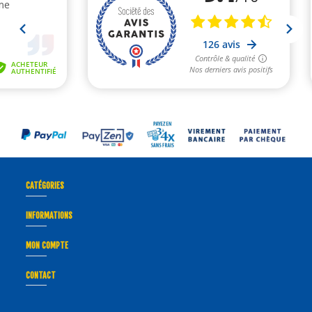
CATÉGORIES
INFORMATIONS
MON COMPTE
CONTACT