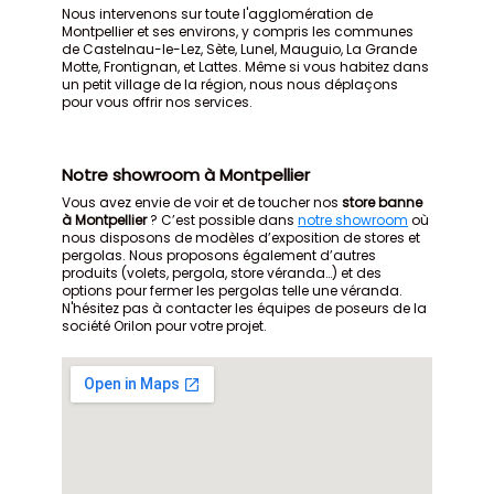
Nous intervenons sur toute l'agglomération de
Montpellier et ses environs, y compris les communes
de Castelnau-le-Lez, Sète, Lunel, Mauguio, La Grande
Motte, Frontignan, et Lattes. Même si vous habitez dans
un petit village de la région, nous nous déplaçons
pour vous offrir nos services.
Notre showroom à Montpellier
Vous avez envie de voir et de toucher nos
store banne
à Montpellier
? C’est possible dans
notre showroom
où
nous disposons de modèles d’exposition de stores et
pergolas. Nous proposons également d’autres
produits (volets, pergola, store véranda…) et des
options pour fermer les pergolas telle une véranda.
N'hésitez pas à contacter les équipes de poseurs de la
société Orilon pour votre projet.