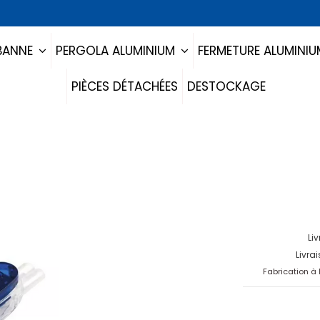
BANNE
PERGOLA ALUMINIUM
FERMETURE ALUMINI
PIÈCES DÉTACHÉES
DESTOCKAGE
Li
Livra
Fabrication à