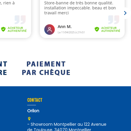
CONTACT
Orilon
- Showroom Montpellier au 122 Avenue
de Toulouse, 34070 Montpellier