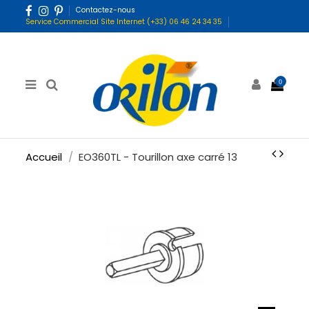
Contactez-nous
Service Commercial Site Internet (+33) 06 46 24 34 35
0
Accueil
EO360TL - Tourillon axe carré 13