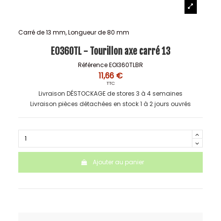
Carré de 13 mm, Longueur de 80 mm
EO360TL - Tourillon axe carré 13
Référence
EOI360TLBR
11,66 €
TTC
Livraison DÉSTOCKAGE de stores 3 à 4 semaines
Livraison pièces détachées en stock 1 à 2 jours ouvrés
Ajouter au panier